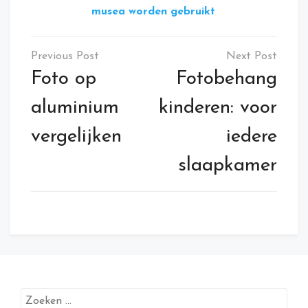
musea worden gebruikt
Bericht
navigatie
Foto op
Fotobehang
aluminium
kinderen: voor
vergelijken
iedere
slaapkamer
Zoeken