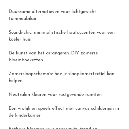
Duurzame alternatieven voor lichtgewicht
tuinmeubilair
Scandi-chic: minimalistische houtaccenten voor een
koeler huis
De kunst van het arrangeren: DIY zomerse
bloemboeketten
Zomerslaapschema’s: hoe je slaapkamertextiel kan
helpen
Neutralen kleuren voor rustgevende ruimten
Een vrolijk en speels effect met canvas schilderijen in
de kinderkamer