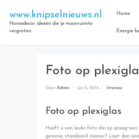
Doorgaan
naar
www.knipselnieuws.nl
Home
inhoud
Homedecor ideeën die je woonruimte
vergroten
Energie b
Foto op plexigla
Door
Admin
juni 2, 2014
Interieur
Foto op plexiglas
Heeft u een leuke foto die op graag aan i
gewone, standaard manier? Laat dan een