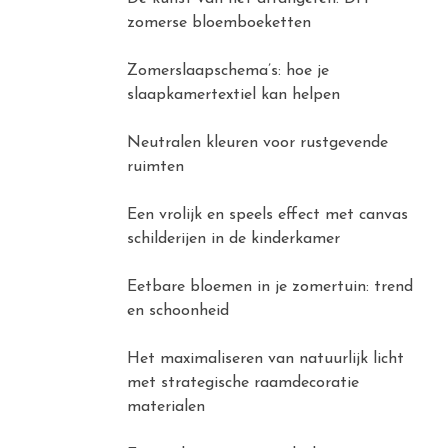
zomerse bloemboeketten
Zomerslaapschema’s: hoe je
slaapkamertextiel kan helpen
Neutralen kleuren voor rustgevende
ruimten
Een vrolijk en speels effect met canvas
schilderijen in de kinderkamer
Eetbare bloemen in je zomertuin: trend
en schoonheid
Het maximaliseren van natuurlijk licht
met strategische raamdecoratie
materialen