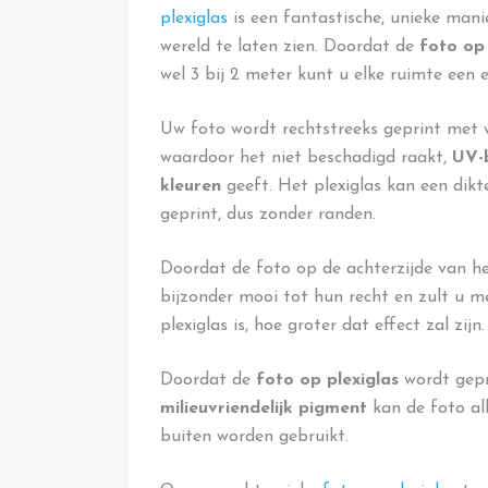
plexiglas
is een fantastische, unieke mani
wereld te laten zien. Doordat de
foto op
wel 3 bij 2 meter kunt u elke ruimte een e
Uw foto wordt rechtstreeks geprint met w
waardoor het niet beschadigd raakt,
UV-
kleuren
geeft. Het plexiglas kan een dikt
geprint, dus zonder randen.
Doordat de foto op de achterzijde van he
bijzonder mooi tot hun recht en zult u me
plexiglas is, hoe groter dat effect zal zijn.
Doordat de
foto op plexiglas
wordt gepr
milieuvriendelijk pigment
kan de foto al
buiten worden gebruikt.