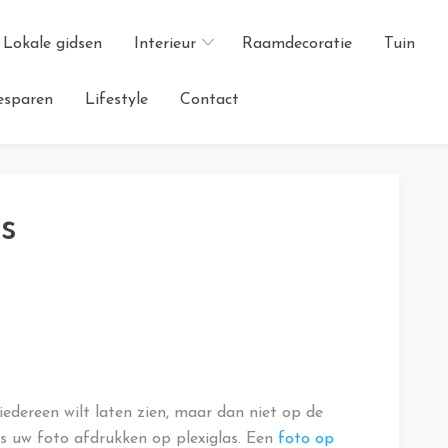
Lokale gidsen
Interieur
Raamdecoratie
Tuin
esparen
Lifestyle
Contact
s
edereen wilt laten zien, maar dan niet op de
s uw foto afdrukken op plexiglas. Een
foto op