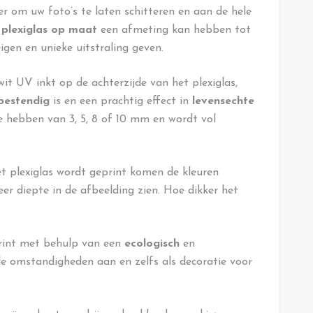
er om uw foto’s te laten schitteren en aan de hele
 plexiglas op maat
een afmeting kan hebben tot
igen en unieke uitstraling geven.
it UV inkt op de achterzijde van het plexiglas,
bestendig
is en een prachtig effect in
levensechte
e hebben van 3, 5, 8 of 10 mm en wordt vol
t plexiglas wordt geprint komen de kleuren
er diepte in de afbeelding zien. Hoe dikker het
int met behulp van een
ecologisch
en
le omstandigheden aan en zelfs als decoratie voor