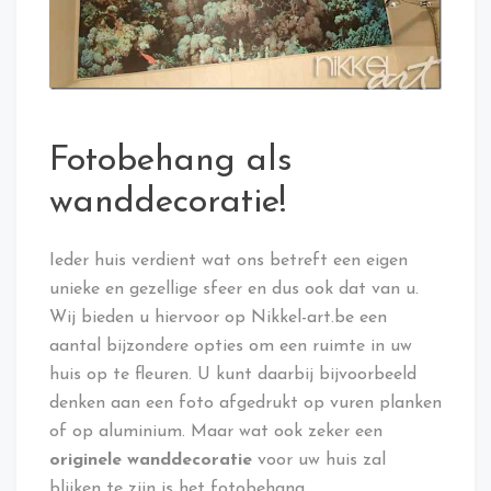
Fotobehang als
wanddecoratie!
Ieder huis verdient wat ons betreft een eigen
unieke en gezellige sfeer en dus ook dat van u.
Wij bieden u hiervoor op Nikkel-art.be een
aantal bijzondere opties om een ruimte in uw
huis op te fleuren. U kunt daarbij bijvoorbeeld
denken aan een foto afgedrukt op vuren planken
of op aluminium. Maar wat ook zeker een
originele wanddecoratie
voor uw huis zal
blijken te zijn is het fotobehang.