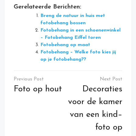
Gerelateerde Berichten:
Breng de natuur in huis met
fotobehang bossen
Fotobehang in een schoenenwinkel
– Fotobehang Eiffel toren
Fotobehang op maat
Fotobehang – Welke foto kies jij
op je fotobehang??
Bericht
navigatie
Foto op hout
Decoraties
voor de kamer
van een kind–
foto op