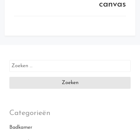
canvas
Zoeken
naar:
Categorieën
Badkamer