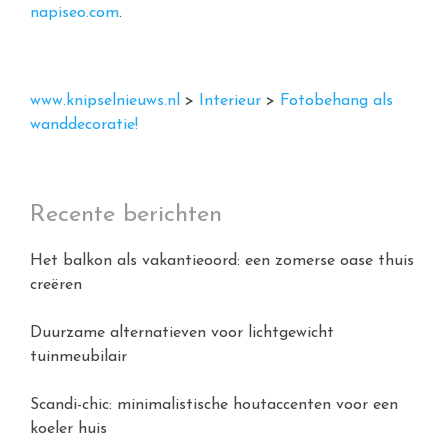
napiseo.com
.
www.knipselnieuws.nl
>
Interieur
>
Fotobehang als
wanddecoratie!
Recente berichten
Het balkon als vakantieoord: een zomerse oase thuis
creëren
Duurzame alternatieven voor lichtgewicht
tuinmeubilair
Scandi-chic: minimalistische houtaccenten voor een
koeler huis