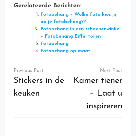
Gerelateerde Berichten:
Fotobehang – Welke foto kies jij
op je fotobehang??
Fotobehang in een schoenenwinkel
– Fotobehang Eiffel toren
Fotobehang
Fotobehang op maat
Bericht
navigatie
Stickers in de
Kamer tiener
keuken
– Laat u
inspireren