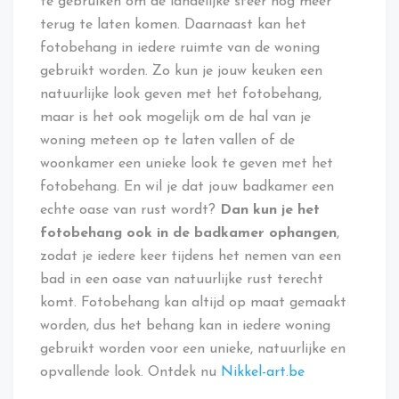
te gebruiken om de landelijke sfeer nog meer
terug te laten komen. Daarnaast kan het
fotobehang in iedere ruimte van de woning
gebruikt worden. Zo kun je jouw keuken een
natuurlijke look geven met het fotobehang,
maar is het ook mogelijk om de hal van je
woning meteen op te laten vallen of de
woonkamer een unieke look te geven met het
fotobehang. En wil je dat jouw badkamer een
echte oase van rust wordt?
Dan kun je het
fotobehang ook in de badkamer ophangen
,
zodat je iedere keer tijdens het nemen van een
bad in een oase van natuurlijke rust terecht
komt. Fotobehang kan altijd op maat gemaakt
worden, dus het behang kan in iedere woning
gebruikt worden voor een unieke, natuurlijke en
opvallende look. Ontdek nu
Nikkel-art.be