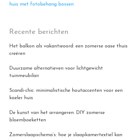
huis met fotobehang bossen
Recente berichten
Het balkon als vakantieoord: een zomerse oase thuis
creëren
Duurzame alternatieven voor lichtgewicht
tuinmeubilair
Scandi-chic: minimalistische houtaccenten voor een
koeler huis
De kunst van het arrangeren: DIY zomerse
bloemboeketten
Zomerslaapschema’s: hoe je slaapkamertextiel kan