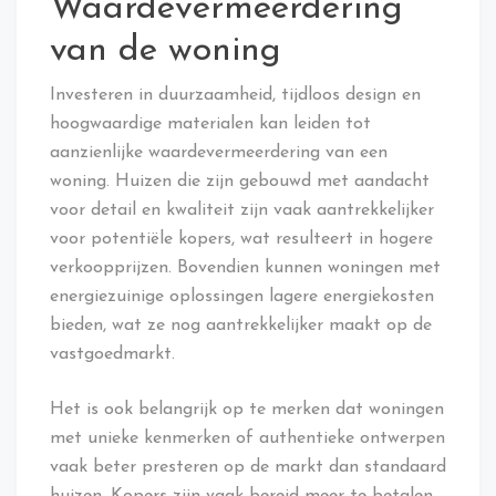
Waardevermeerdering
van de woning
Investeren in duurzaamheid, tijdloos design en
hoogwaardige materialen kan leiden tot
aanzienlijke waardevermeerdering van een
woning. Huizen die zijn gebouwd met aandacht
voor detail en kwaliteit zijn vaak aantrekkelijker
voor potentiële kopers, wat resulteert in hogere
verkoopprijzen. Bovendien kunnen woningen met
energiezuinige oplossingen lagere energiekosten
bieden, wat ze nog aantrekkelijker maakt op de
vastgoedmarkt.
Het is ook belangrijk op te merken dat woningen
met unieke kenmerken of authentieke ontwerpen
vaak beter presteren op de markt dan standaard
huizen. Kopers zijn vaak bereid meer te betalen