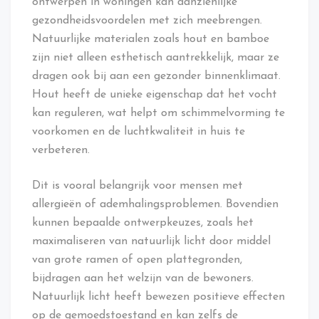
ontwerpen in woningen kan aanzienlijke
gezondheidsvoordelen met zich meebrengen.
Natuurlijke materialen zoals hout en bamboe
zijn niet alleen esthetisch aantrekkelijk, maar ze
dragen ook bij aan een gezonder binnenklimaat.
Hout heeft de unieke eigenschap dat het vocht
kan reguleren, wat helpt om schimmelvorming te
voorkomen en de luchtkwaliteit in huis te
verbeteren.
Dit is vooral belangrijk voor mensen met
allergieën of ademhalingsproblemen. Bovendien
kunnen bepaalde ontwerpkeuzes, zoals het
maximaliseren van natuurlijk licht door middel
van grote ramen of open plattegronden,
bijdragen aan het welzijn van de bewoners.
Natuurlijk licht heeft bewezen positieve effecten
op de gemoedstoestand en kan zelfs de