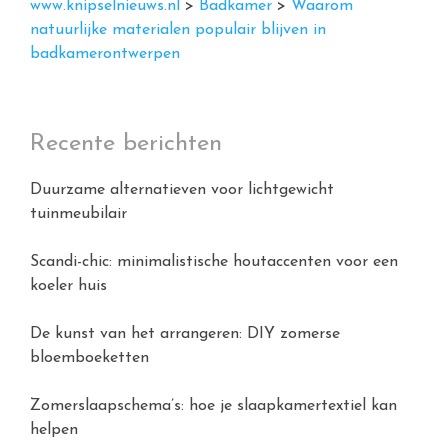
www.knipselnieuws.nl
>
Badkamer
>
Waarom
natuurlijke materialen populair blijven in
badkamerontwerpen
Recente berichten
Duurzame alternatieven voor lichtgewicht
tuinmeubilair
Scandi-chic: minimalistische houtaccenten voor een
koeler huis
De kunst van het arrangeren: DIY zomerse
bloemboeketten
Zomerslaapschema’s: hoe je slaapkamertextiel kan
helpen