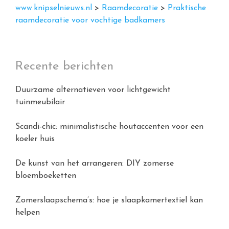
www.knipselnieuws.nl
>
Raamdecoratie
>
Praktische
raamdecoratie voor vochtige badkamers
Recente berichten
Duurzame alternatieven voor lichtgewicht
tuinmeubilair
Scandi-chic: minimalistische houtaccenten voor een
koeler huis
De kunst van het arrangeren: DIY zomerse
bloemboeketten
Zomerslaapschema’s: hoe je slaapkamertextiel kan
helpen