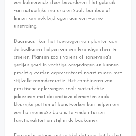
een kalmerende sfeer bevorderen. Het gebruik
van natuurlijke materialen zoals bamboe of
linnen kan ook bijdragen aan een warme
uitstraling.
Daarnaast kan het toevoegen van planten aan
de badkamer helpen om een levendige sfeer te
creëren. Planten zoals varens of sanseveria’s
gedijen goed in vochtige omgevingen en kunnen
prachtig worden gepresenteerd naast ramen met
stijlvolle raamdecoratie. Het combineren van
praktische oplossingen zoals waterdichte
jaloezieën met decoratieve elementen zoals
kleurrijke potten of kunstwerken kan helpen om
een harmonieuze balans te vinden tussen
functionaliteit en stijl in de badkamer.
Een ander interessant artikel dat aansluit bij het