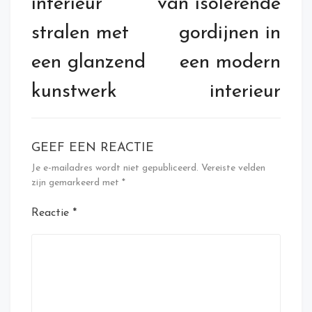
interieur
van isolerende
stralen met
gordijnen in
een glanzend
een modern
kunstwerk
interieur
GEEF EEN REACTIE
Je e-mailadres wordt niet gepubliceerd.
Vereiste velden
zijn gemarkeerd met
*
Reactie
*