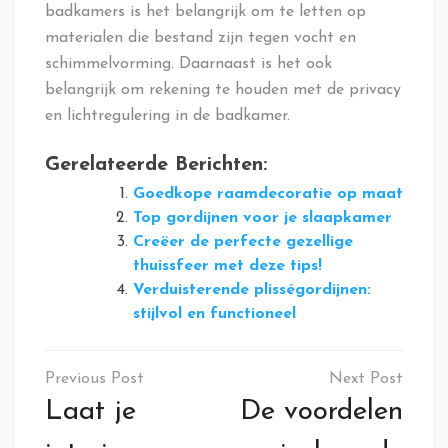
badkamers is het belangrijk om te letten op
materialen die bestand zijn tegen vocht en
schimmelvorming. Daarnaast is het ook
belangrijk om rekening te houden met de privacy
en lichtregulering in de badkamer.
Gerelateerde Berichten:
Goedkope raamdecoratie op maat
Top gordijnen voor je slaapkamer
Creëer de perfecte gezellige
thuissfeer met deze tips!
Verduisterende plisségordijnen:
stijlvol en functioneel
Bericht
navigatie
Laat je
De voordelen