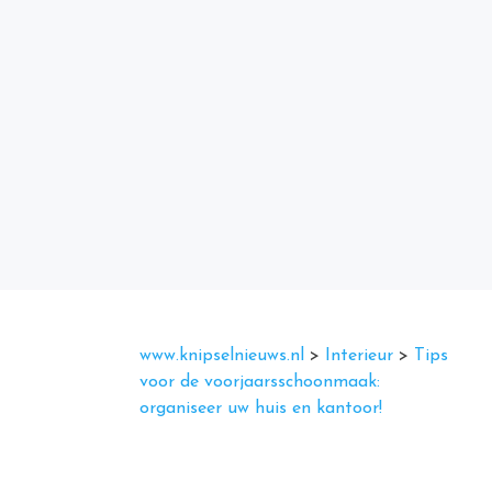
www.knipselnieuws.nl
>
Interieur
>
Tips
voor de voorjaarsschoonmaak:
organiseer uw huis en kantoor!