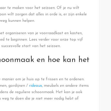
klaar te maken voor het seizoen. Of je nu wilt
n wilt zorgen dat alles in orde is, er zijn enkele
 weg kunnen helpen.
het organiseren van je voorraadkast en kasten,
oed te beginnen. Lees verder voor onze top vijf
succesvolle start van het seizoen.
choonmaak en hoe kan het
manier om je huis op te frissen en te ordenen.
men, gordijnen /
rideaux
, meubels en andere items
jdens de reguliere schoonmaak. Het kan je ook
n weg te doen die je niet meer nodig hebt of