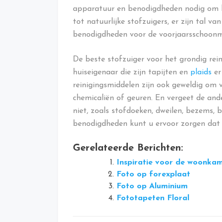
apparatuur en benodigdheden nodig om h
tot natuurlijke stofzuigers, er zijn tal v
benodigdheden voor de voorjaarsschoon
De beste stofzuiger voor het grondig rein
huiseigenaar die zijn tapijten en
plaids
er 
reinigingsmiddelen zijn ook geweldig om v
chemicaliën of geuren. En vergeet de an
niet, zoals stofdoeken, dweilen, bezems, 
benodigdheden kunt u ervoor zorgen dat uw
Gerelateerde Berichten:
Inspiratie voor de woonka
Foto op forexplaat
Foto op Aluminium
Fototapeten Floral