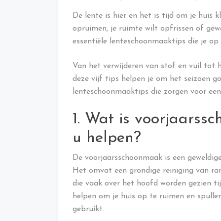
De lente is hier en het is tijd om je huis 
opruimen, je ruimte wilt opfrissen of gewoo
essentiële lenteschoonmaaktips die je op
Van het verwijderen van stof en vuil tot 
deze vijf tips helpen je om het seizoen g
lenteschoonmaaktips die zorgen voor een 
1. Wat is voorjaarss
u helpen?
De voorjaarsschoonmaak is een geweldige 
Het omvat een grondige reiniging van ra
die vaak over het hoofd worden gezien ti
helpen om je huis op te ruimen en spulle
gebruikt.