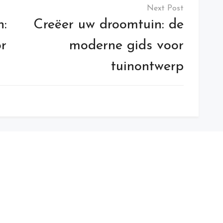
n:
Creëer uw droomtuin: de
or
moderne gids voor
tuinontwerp