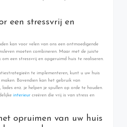
or een stressvrij en
uden kan voor velen van ons een ontmoedigende
zinsleven moeten combineren. Maar met de juiste
k om een stressvrij en opgeruimd huis te realiseren.
tiestrategieën te implementeren, kunt u uw huis
er maken. Bovendien kan het gebruik van
lades enz. je helpen je spullen op orde te houden.
delijke
interieur
creëren die vrij is van stress en
 het opruimen van uw huis