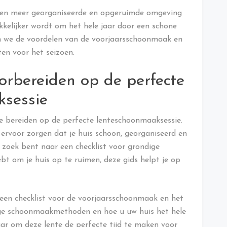
een meer georganiseerde en opgeruimde omgeving
kkelijker wordt om het hele jaar door een schone
en we de voordelen van de voorjaarsschoonmaak en
ten voor het seizoen.
oorbereiden op de perfecte
sessie
r te bereiden op de perfecte lenteschoonmaaksessie.
ervoor zorgen dat je huis schoon, georganiseerd en
 zoek bent naar een checklist voor grondige
t om je huis op te ruimen, deze gids helpt je op
een checklist voor de voorjaarsschoonmaak en het
dige schoonmaakmethoden en hoe u uw huis het hele
aar om deze lente de perfecte tijd te maken voor