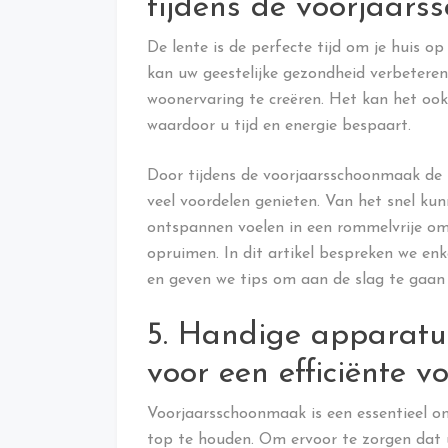
tijdens de voorjaar
De lente is de perfecte tijd om je huis o
kan uw geestelijke gezondheid verbetere
woonervaring te creëren. Het kan het ook
waardoor u tijd en energie bespaart.
Door tijdens de voorjaarsschoonmaak de t
veel voordelen genieten. Van het snel kun
ontspannen voelen in een rommelvrije omg
opruimen. In dit artikel bespreken we en
en geven we tips om aan de slag te gaan
5. Handige apparat
voor een efficiënte 
Voorjaarsschoonmaak is een essentieel o
top te houden. Om ervoor te zorgen dat uw