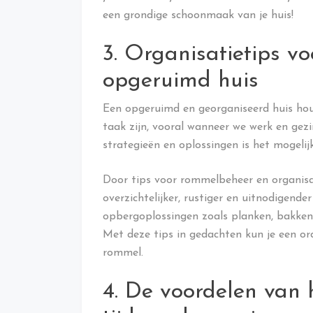
een grondige schoonmaak van je huis!
3. Organisatietips vo
opgeruimd huis
Een opgeruimd en georganiseerd huis ho
taak zijn, vooral wanneer we werk en ge
strategieën en oplossingen is het mogelij
Door tips voor rommelbeheer en organisa
overzichtelijker, rustiger en uitnodigend
opbergoplossingen zoals planken, bakken, 
Met deze tips in gedachten kun je een or
rommel.
4. De voordelen van