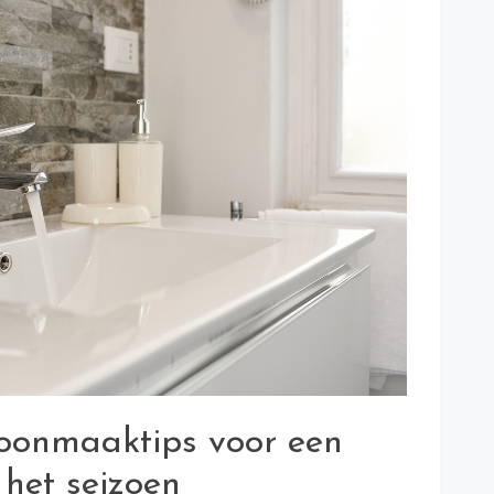
hoonmaaktips voor een
 het seizoen