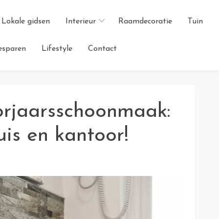
Lokale gidsen
Interieur
Raamdecoratie
Tuin
esparen
Lifestyle
Contact
orjaarsschoonmaak:
is en kantoor!