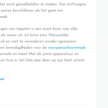
et werk gemakkelijker te maken. Van stofzuigers
an opties beschikbaar als het gaat om
maak.
igen van tapijten is een must-have voor elke
als nieuw uit wil laten zien. Natuurlijke
uil en roet te verwijderen zonder agressieve
dere benodigdheden voor de
voorjaarsschoonmaak
borstels en meer! Met de juiste apparatuur en
 huis er het hele jaar door op zijn best uitziet.
mer