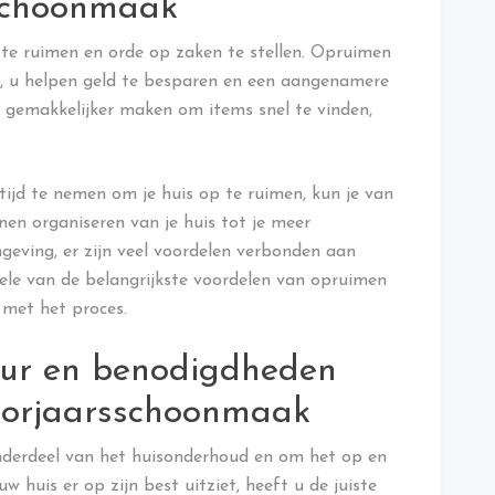
sschoonmaak
p te ruimen en orde op zaken te stellen. Opruimen
n, u helpen geld te besparen en een aangenamere
 gemakkelijker maken om items snel te vinden,
ijd te nemen om je huis op te ruimen, kun je van
nen organiseren van je huis tot je meer
eving, er zijn veel voordelen verbonden aan
kele van de belangrijkste voordelen van opruimen
 met het proces.
uur en benodigdheden
voorjaarsschoonmaak
nderdeel van het huisonderhoud en om het op en
 huis er op zijn best uitziet, heeft u de juiste