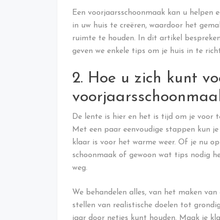
Een voorjaarsschoonmaak kan u helpen 
in uw huis te creëren, waardoor het gema
ruimte te houden. In dit artikel besprek
geven we enkele tips om je huis in te rich
2. Hoe u zich kunt v
voorjaarsschoonmaak
De lente is hier en het is tijd om je voo
Met een paar eenvoudige stappen kun je 
klaar is voor het warme weer. Of je nu op
schoonmaak of gewoon wat tips nodig heb
weg.
We behandelen alles, van het maken van 
stellen van realistische doelen tot gron
jaar door netjes kunt houden. Maak je kl