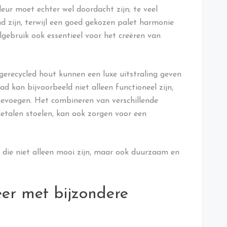
leur moet echter wel doordacht zijn; te veel
d zijn, terwijl een goed gekozen palet harmonie
lgebruik ook essentieel voor het creëren van
gerecycled hout kunnen een luxe uitstraling geven
 kan bijvoorbeeld niet alleen functioneel zijn,
oevoegen. Het combineren van verschillende
etalen stoelen, kan ook zorgen voor een
n die niet alleen mooi zijn, maar ook duurzaam en
eer met bijzondere