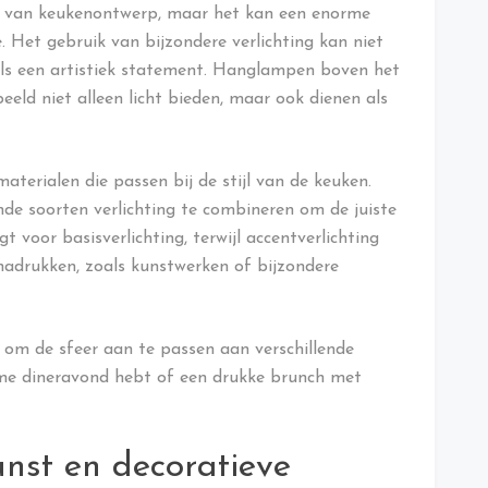
ct van keukenontwerp, maar het kan een enorme
 Het gebruik van bijzondere verlichting kan niet
 als een artistiek statement. Hanglampen boven het
eeld niet alleen licht bieden, maar ook dienen als
terialen die passen bij de stijl van de keuken.
nde soorten verlichting te combineren om de juiste
t voor basisverlichting, terwijl accentverlichting
adrukken, zoals kunstwerken of bijzondere
om de sfeer aan te passen aan verschillende
eme dineravond hebt of een drukke brunch met
nst en decoratieve