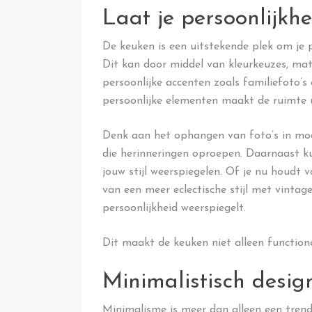
Laat je persoonlijkhe
De keuken is een uitstekende plek om je pe
Dit kan door middel van kleurkeuzes, ma
persoonlijke accenten zoals familiefoto’s
persoonlijke elementen maakt de ruimte u
Denk aan het ophangen van foto’s in mooi
die herinneringen oproepen. Daarnaast ku
jouw stijl weerspiegelen. Of je nu houdt v
van een meer eclectische stijl met vintage
persoonlijkheid weerspiegelt.
Dit maakt de keuken niet alleen functione
Minimalistisch desig
Minimalisme is meer dan alleen een trend;