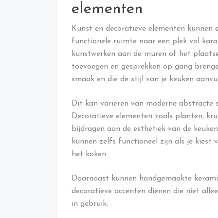
elementen
Kunst en decoratieve elementen kunnen 
functionele ruimte naar een plek vol kar
kunstwerken aan de muren of het plaatse
toevoegen en gesprekken op gang brengen. 
smaak en die de stijl van je keuken aanvul
Dit kan variëren van moderne abstracte st
Decoratieve elementen zoals planten, kr
bijdragen aan de esthetiek van de keuken
kunnen zelfs functioneel zijn als je kiest
het koken.
Daarnaast kunnen handgemaakte keramisc
decoratieve accenten dienen die niet alle
in gebruik.