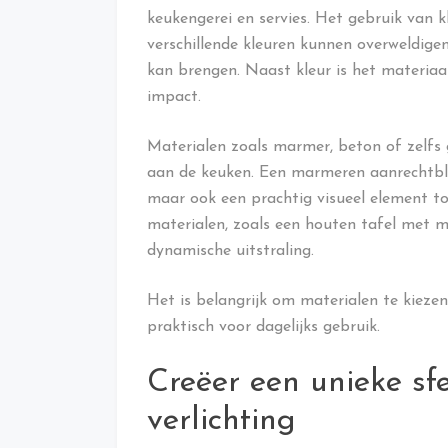
keukengerei en servies. Het gebruik van k
verschillende kleuren kunnen overweldigen
kan brengen. Naast kleur is het materiaa
impact.
Materialen zoals marmer, beton of zelfs 
aan de keuken. Een marmeren aanrechtblad
maar ook een prachtig visueel element t
materialen, zoals een houten tafel met m
dynamische uitstraling.
Het is belangrijk om materialen te kieze
praktisch voor dagelijks gebruik.
Creëer een unieke sf
verlichting