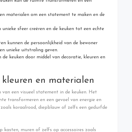
keuken kan de ruimte transformeren en een
n en materialen om een statement te maken en de
n unieke sfeer creëren en de keuken tot een echte
ten kunnen de persoonlijkheid van de bewoner
n unieke uitstraling geven.
in de keuken door middel van decoratie, kleuren en
 kleuren en materialen
en van een visueel statement in de keuken. Het
mte transformeren en een gevoel van energie en
 zoals koraalrood, diepblauw of zelfs een gedurfde
 kasten, muren of zelfs op accessoires zoals