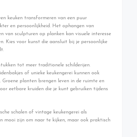
een keuken transformeren van een puur
akter en persoonlijkheid. Het ophangen van
n van sculpturen op planken kan visuele interesse
Kies voor kunst die aansluit bij je persoonlijke
t.
ukken tot meer traditionele schilderijen.
uidenbakjes of unieke keukengerei kunnen ook
. Groene planten brengen leven in de ruimte en
 voor eetbare kruiden die je kunt gebruiken tijdens
he schalen of vintage keukengerei als
en mooi zijn om naar te kijken, maar ook praktisch