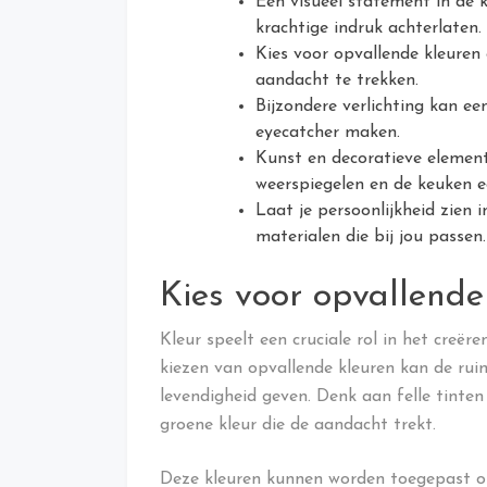
Een visueel statement in de 
krachtige indruk achterlaten.
Kies voor opvallende kleure
aandacht te trekken.
Bijzondere verlichting kan ee
eyecatcher maken.
Kunst en decoratieve elemen
weerspiegelen en de keuken ee
Laat je persoonlijkheid zien 
materialen die bij jou passen.
Kies voor opvallende
Kleur speelt een cruciale rol in het creër
kiezen van opvallende kleuren kan de rui
levendigheid geven. Denk aan felle tinten
groene kleur die de aandacht trekt.
Deze kleuren kunnen worden toegepast op