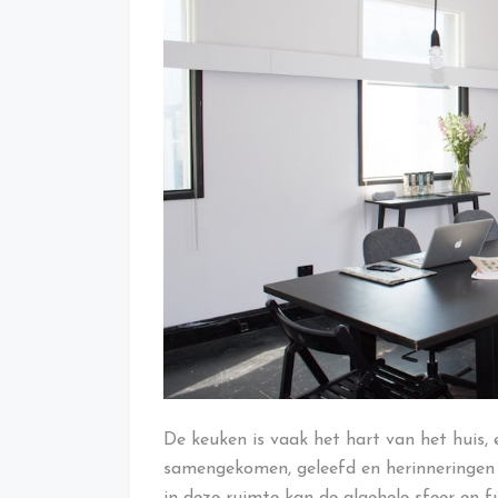
De keuken is vaak het hart van het huis,
samengekomen, geleefd en herinneringen 
in deze ruimte kan de algehele sfeer en fu