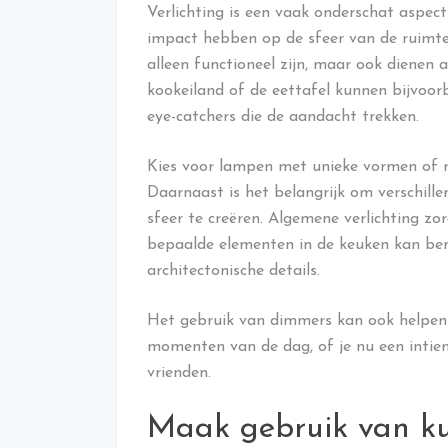
Verlichting is een vaak onderschat aspe
impact hebben op de sfeer van de ruimte.
alleen functioneel zijn, maar ook dienen
kookeiland of de eettafel kunnen bijvoorb
eye-catchers die de aandacht trekken.
Kies voor lampen met unieke vormen of ma
Daarnaast is het belangrijk om verschille
sfeer te creëren. Algemene verlichting zorg
bepaalde elementen in de keuken kan ben
architectonische details.
Het gebruik van dimmers kan ook helpen 
momenten van de dag, of je nu een inti
vrienden.
Maak gebruik van ku