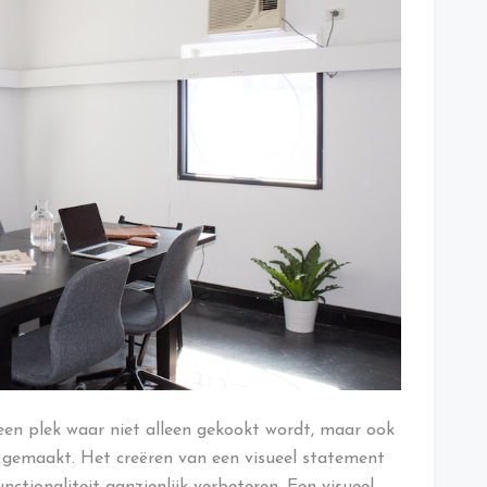
 een plek waar niet alleen gekookt wordt, maar ook
gemaakt. Het creëren van een visueel statement
nctionaliteit aanzienlijk verbeteren. Een visueel