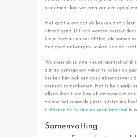
statement kan variëren van een opvallend
Het gaat erom dat de keuken niet alleen p
uitnodigend. Dit kan worden bereikt door
kleur, textuur en verlichting, die samen 
Een goed ontworpen keuken kan de creativ
Wanneer de ruimte visueel aantrekkelijk
zijn ze geneigd om vaker te koken en gast
keuken kan ook een gespreksonderwerp zi
mensen samenkomen. Het is belangrijk om
alleen draait om luxe of extravagant desi
zolang het maar de juiste uitstraling heef
Crédence de cuisine en verre imprimé
is e
Samenvatting