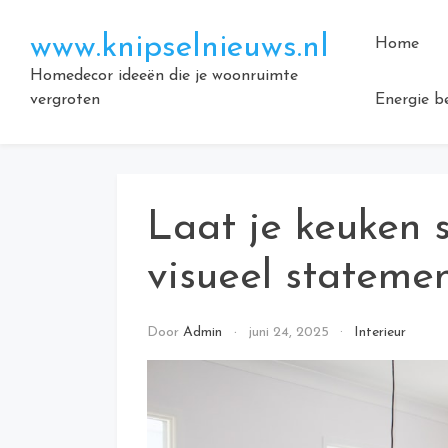
Doorgaan
naar
www.knipselnieuws.nl
Home
inhoud
Homedecor ideeën die je woonruimte
vergroten
Energie b
Laat je keuken 
visueel stateme
Door
Admin
juni 24, 2025
Interieur