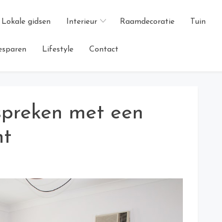
Lokale gidsen
Interieur
Raamdecoratie
Tuin
esparen
Lifestyle
Contact
spreken met een
nt