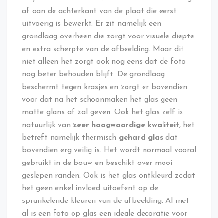
af aan de achterkant van de plaat die eerst
uitvoerig is bewerkt. Er zit namelijk een
grondlaag overheen die zorgt voor visuele diepte
en extra scherpte van de afbeelding. Maar dit
niet alleen het zorgt ook nog eens dat de foto
nog beter behouden blijft. De grondlaag
beschermt tegen krasjes en zorgt er bovendien
voor dat na het schoonmaken het glas geen
matte glans af zal geven. Ook het glas zelf is
natuurlijk van
zeer hoogwaardige kwaliteit
, het
betreft namelijk thermisch
gehard glas
dat
bovendien erg veilig is. Het wordt normaal vooral
gebruikt in de bouw en beschikt over mooi
geslepen randen. Ook is het glas ontkleurd zodat
het geen enkel invloed uitoefent op de
sprankelende kleuren van de afbeelding. Al met
al is een foto op glas een ideale decoratie voor