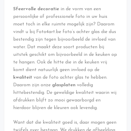
Sfeervolle decoratie
in de vorm van een
persoonlijke of professionele foto in uw huis
moet toch in elke ruimte mogelijk zijn? Daarom
vindt u bij Foto4art.be foto’s achter glas die dus
bestendig zijn tegen bijvoorbeeld de invloed van
water. Dat maakt deze soort producten bij
uitstek geschikt om bijvoorbeeld in de keuken op
te hangen. Ook de hitte die in de keuken vrij
komt dient natuurlijk geen invloed op de
kwaliteit
van de foto achter glas te hebben.
Daarom zijn onze
glasplaten
volledig
hittebestendig. De geweldige kwaliteit waarin wij
afdrukken blijft zo mooi gewaarborgd en
hierdoor blijven de kleuren ook levendig.
Want dat die kwaliteit goed is, daar mogen geen
twijfels over bestaan. We drukken de afbeelding