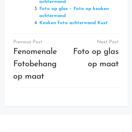
achterwand
Foto op glas – Foto op keuken
achterwand
Keuken foto achterwand Kust
Bericht
navigatie
Fenomenale
Foto op glas
Fotobehang
op maat
op maat