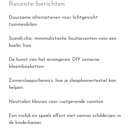
Recente berichten
Duurzame alternatieven voor lichtgewicht
tuinmeubilair
Scandi-chic: minimalistische houtaccenten voor een
koeler huis
De kunst van het arrangeren: DIY zomerse
bloemboeketten
Zomerslaapschema’s: hoe je slaapkamertextiel kan
helpen
Neutralen kleuren voor rustgevende ruimten
Een vrolijk en speels effect met canvas schilderijen in
de kinderkamer