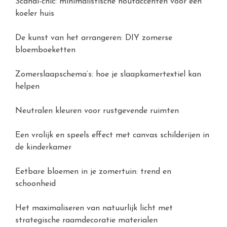
Scandi-chic: minimalistische houtaccenten voor een
koeler huis
De kunst van het arrangeren: DIY zomerse
bloemboeketten
Zomerslaapschema’s: hoe je slaapkamertextiel kan
helpen
Neutralen kleuren voor rustgevende ruimten
Een vrolijk en speels effect met canvas schilderijen in
de kinderkamer
Eetbare bloemen in je zomertuin: trend en
schoonheid
Het maximaliseren van natuurlijk licht met
strategische raamdecoratie materialen