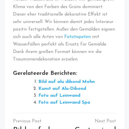
Klima von den Farben des Grüns dominiert.
Dieser eher traditionelle dekorative Effekt ist
sehr universell. Wir können damit jedes Interieur
positiv fertigstellen. Außer den Gemälden eignen
sich auch alle Arten von
Fototapeten
mit
Wasserfällen perfekt als Ersatz für Gemälde.
Dank ihrem großen Format können wir die
Trauminnendekoration erzielen.
Gerelateerde Berichten:
Bild auf alu dibond Mohn
Kunst auf Alu-Dibond
Foto auf Leinwand
Foto auf Leinwand Spa
Bericht
navigatie