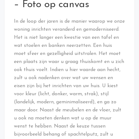
– Foto op canvas
In de loop der jaren is de manier waarop we onze
woning inrichten veranderd en gemoderniseerd.
Het is niet langer een kwestie van een tafel en
wat stoelen en banken neerzetten. Een huis
moet sfeer en gezelligheid uitstralen. Het moet
een plaats zijn waar u graag thuiskomt en u zich
ook thuis voelt. Indien u hier waarde aan hecht,
zult u ook nadenken over wat uw wensen en
eisen zijn bij het inrichten van uw huis. U kiest
voor kleur (licht, donker, warm, strak), stijl
(landelijk, modern, geminimaliseerd), en ga zo
maar door. Naast de meubelen en de vloer, zult
u ook na moeten denken wat u op de muur
wenst te hebben. Naast de keuze tussen
bijvoorbeeld behang of spachtelputz, zult u