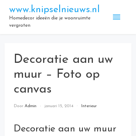
Doorgaan
www.knipselnieuws.nl
naar
inhoud
Homedecor ideeën die je woonruimte
vergroten
Decoratie aan uw
muur – Foto op
canvas
Door
Admin
januari 15, 2014
Interieur
Decoratie aan uw muur