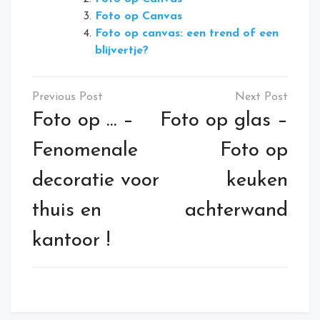
Foto op Canvas
Foto op canvas: een trend of een
blijvertje?
Bericht
navigatie
Foto op … –
Foto op glas –
Fenomenale
Foto op
decoratie voor
keuken
thuis en
achterwand
kantoor !