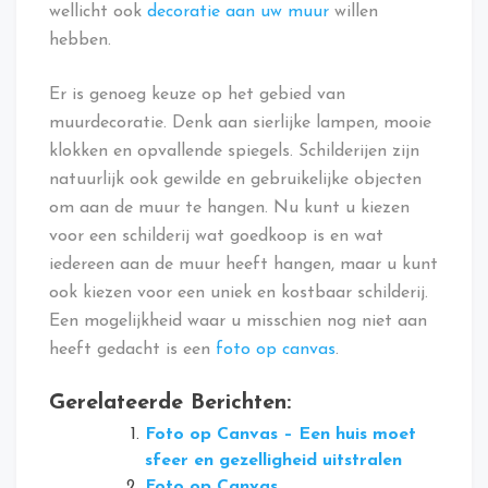
wellicht ook
decoratie aan uw muur
willen
hebben.
Er is genoeg keuze op het gebied van
muurdecoratie. Denk aan sierlijke lampen, mooie
klokken en opvallende spiegels. Schilderijen zijn
natuurlijk ook gewilde en gebruikelijke objecten
om aan de muur te hangen. Nu kunt u kiezen
voor een schilderij wat goedkoop is en wat
iedereen aan de muur heeft hangen, maar u kunt
ook kiezen voor een uniek en kostbaar schilderij.
Een mogelijkheid waar u misschien nog niet aan
heeft gedacht is een
foto op canvas
.
Gerelateerde Berichten:
Foto op Canvas – Een huis moet
sfeer en gezelligheid uitstralen
Foto op Canvas