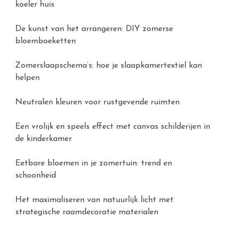
koeler huis
De kunst van het arrangeren: DIY zomerse
bloemboeketten
Zomerslaapschema’s: hoe je slaapkamertextiel kan
helpen
Neutralen kleuren voor rustgevende ruimten
Een vrolijk en speels effect met canvas schilderijen in
de kinderkamer
Eetbare bloemen in je zomertuin: trend en
schoonheid
Het maximaliseren van natuurlijk licht met
strategische raamdecoratie materialen