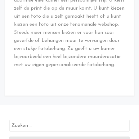
daarmee elke kamer een persoonlijke stijl. U kiest
zelf de print die op de muur komt. U kunt kiezen
uit een foto die u zelf gemaakt heeft of u kunt
kiezen een foto uit onze fenomenale webshop.
Steeds meer mensen kiezen er voor hun saai
geverfde of behangen muur te vervangen door
een stukje fotobehang. Zo geeft u uw kamer
bijvoorbeeld een heel bijzondere muurderocatie
met uw eigen gepersonaliseerde fotobehang.
Zoeken
naar: