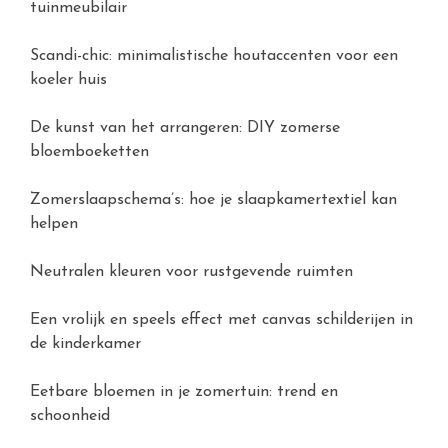
tuinmeubilair
Scandi-chic: minimalistische houtaccenten voor een
koeler huis
De kunst van het arrangeren: DIY zomerse
bloemboeketten
Zomerslaapschema’s: hoe je slaapkamertextiel kan
helpen
Neutralen kleuren voor rustgevende ruimten
Een vrolijk en speels effect met canvas schilderijen in
de kinderkamer
Eetbare bloemen in je zomertuin: trend en
schoonheid