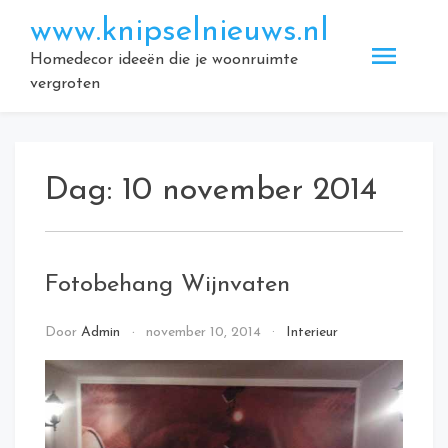
Doorgaan
www.knipselnieuws.nl
naar
inhoud
Homedecor ideeën die je woonruimte
vergroten
Dag:
10 november 2014
Fotobehang Wijnvaten
Door
Admin
november 10, 2014
Interieur